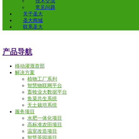
技术交流
常见问题
关于圣大
圣大商城
联系圣大
产品导航
移动灌溉首部
解决方案
植物工厂系列
智慧物联网平台
畜牧业大数据平台
鱼菜共生系统
无土栽培系统
服务项目
水肥一体化项目
高标准农田项目
温室改造项目
智慧茶园项目