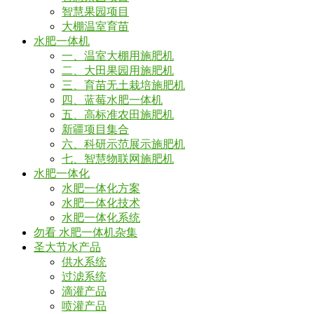
智慧果园项目
大棚温室育苗
水肥一体机
一、温室大棚用施肥机
二、大田果园用施肥机
三、育苗无土栽培施肥机
四、蓝莓水肥一体机
五、高标准农田施肥机
新疆项目集合
六、科研示范展示施肥机
七、智慧物联网施肥机
水肥一体化
水肥一体化方案
水肥一体化技术
水肥一体化系统
勿看 水肥一体机杂集
圣大节水产品
供水系统
过滤系统
滴灌产品
喷灌产品