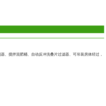
控制器、搅拌混肥桶、自动反冲洗叠片过滤器、可吊装房体经过，