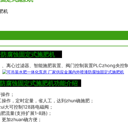
肥机
喷漆防腐蚀固定式施肥机
、离心过滤器、智能施肥装置、阀门控制装置PLCzhong央
漆防腐蚀固定式施肥机功能
介绍
好操作；
操作，定时定量，省人工，达到zhun确施肥；
ui大可控制128路电磁阀；
肥流量(支持扩展1-8路)；
更加zhuan确方便；