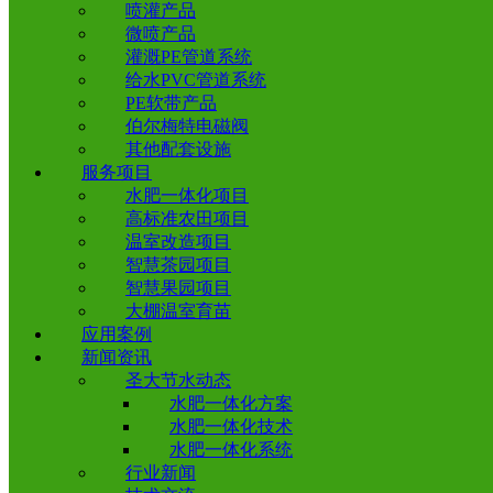
喷灌产品
微喷产品
灌溉PE管道系统
给水PVC管道系统
PE软带产品
伯尔梅特电磁阀
其他配套设施
服务项目
水肥一体化项目
高标准农田项目
温室改造项目
智慧茶园项目
智慧果园项目
大棚温室育苗
应用案例
新闻资讯
圣大节水动态
水肥一体化方案
水肥一体化技术
水肥一体化系统
行业新闻