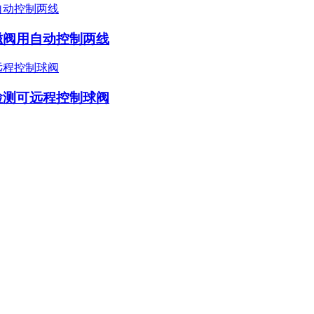
磁阀用自动控制两线
检测可远程控制球阀