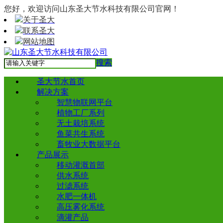
您好，欢迎访问山东圣大节水科技有限公司官网！
关于圣大
联系圣大
网站地图
搜索
圣大节水首页
解决方案
智慧物联网平台
植物工厂系列
无土栽培系统
鱼菜共生系统
畜牧业大数据平台
产品展示
移动灌溉首部
供水系统
过滤系统
水肥一体机
高压雾化系统
滴灌产品