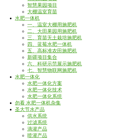
智慧果园项目
大棚温室育苗
水肥一体机
一、温室大棚用施肥机
二、大田果园用施肥机
三、育苗无土栽培施肥机
四、蓝莓水肥一体机
五、高标准农田施肥机
新疆项目集合
六、科研示范展示施肥机
七、智慧物联网施肥机
水肥一体化
水肥一体化方案
水肥一体化技术
水肥一体化系统
勿看 水肥一体机杂集
圣大节水产品
供水系统
过滤系统
滴灌产品
喷灌产品