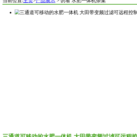
当前位置:
主页
>
产品展示
> 勿看 水肥一体机杂集
三通道可移动的水肥一体机 大田带变频过滤可远程