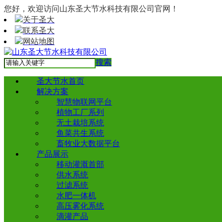
您好，欢迎访问山东圣大节水科技有限公司官网！
关于圣大
联系圣大
网站地图
搜索
圣大节水首页
解决方案
智慧物联网平台
植物工厂系列
无土栽培系统
鱼菜共生系统
畜牧业大数据平台
产品展示
移动灌溉首部
供水系统
过滤系统
水肥一体机
高压雾化系统
滴灌产品