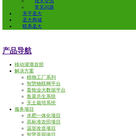
技术交流
常见问题
关于圣大
圣大商城
联系圣大
产品导航
移动灌溉首部
解决方案
植物工厂系列
智慧物联网平台
畜牧业大数据平台
鱼菜共生系统
无土栽培系统
服务项目
水肥一体化项目
高标准农田项目
温室改造项目
智慧茶园项目