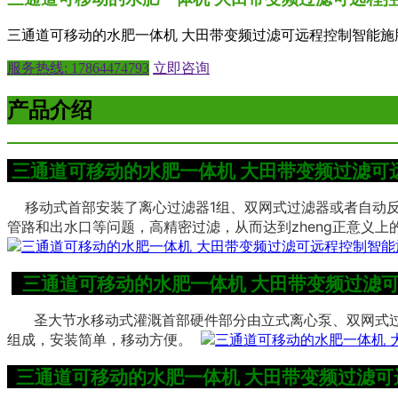
三通道可移动的水肥一体机 大田带变频过滤可远程控制智能施
服务热线: 17864474793
立即咨询
产品介绍
三通道可移动的水肥一体机 大田带变频过滤可
移动式首部安装了离心过滤器1组、双网式过滤器或者自动反
管路和出水口等问题，高精密过滤，从而达到zheng正意义
三通道可移动的水肥一体机 大田带变频过滤
圣大节水移动式灌溉首部硬件部分由立式离心泵、双网式
组成，安装简单，移动方便。
三通道可移动的水肥一体机 大田带变频过滤可