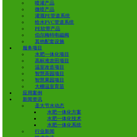
喷灌产品
微喷产品
灌溉PE管道系统
给水PVC管道系统
PE软带产品
伯尔梅特电磁阀
其他配套设施
服务项目
水肥一体化项目
高标准农田项目
温室改造项目
智慧茶园项目
智慧果园项目
大棚温室育苗
应用案例
新闻资讯
圣大节水动态
水肥一体化方案
水肥一体化技术
水肥一体化系统
行业新闻