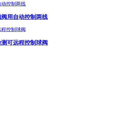
磁阀用自动控制两线
检测可远程控制球阀