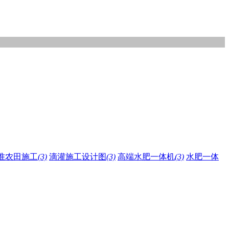
准农田施工
(3)
滴灌施工设计图
(3)
高端水肥一体机
(3)
水肥一体