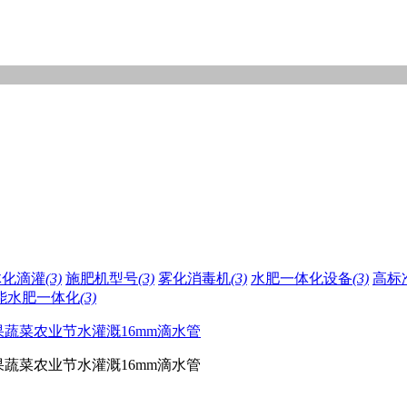
体化滴灌
(3)
施肥机型号
(3)
雾化消毒机
(3)
水肥一体化设备
(3)
高标
能水肥一体化
(3)
蔬菜农业节水灌溉16mm滴水管
蔬菜农业节水灌溉16mm滴水管