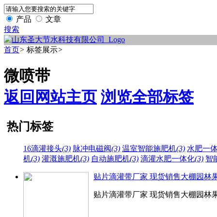
产品
文章
搜索
首页
>
标签展示
>
微喷带
返回网站主页
浏览全部标签
热门标签
16滴灌接头
(3)
脉冲电磁阀
(3)
温室智能施肥机
(3)
水肥一
机
(3)
灌溉施肥机
(3)
自动施肥机
(3)
滴灌水肥一体化
(3)
智
贴片滴灌带厂家 现货销售大棚园林果
贴片滴灌带厂家 现货销售大棚园林果