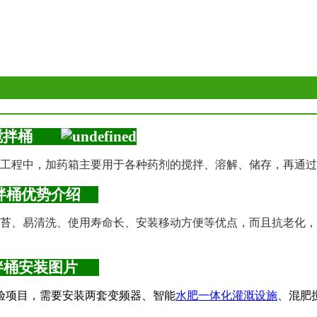
料搅拌桶
工程中，加药箱主要用于各种药剂的搅拌、溶解、储存，再通过
搅拌桶优势介绍
苔、易清洗、使用寿命长、安装移动方便等优点，而且抗老化，
搅拌桶安装图片
验项目，需要安装两套变频器、智能
水肥一体化灌溉设施
、混肥