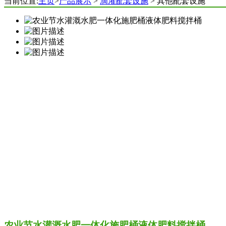
当前位置:
主页
>
产品展示
>
滴灌配套设施
> 其他配套设施
农业节水灌溉水肥一体化施肥桶液体肥料搅拌桶