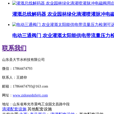
灌溉总线解码器 农业园林绿化滴灌喷灌脉冲电
电动三通阀门 农业灌溉太阳能供电带流量压力
联系我们
山东圣大节水科技有限公司
微信：
17864474793
联系人：王婧仰
邮箱：
17864474793
@163.com
网址：
www.zidongshifeiji.com
地址：山东省寿光市晨鸣工业园文昌路中段
滴灌配套设施
其他配套设施