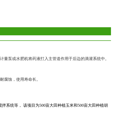
计量泵或水肥机将药液打入主管道作用于后边的滴灌系统中。
耐腐蚀，使用寿命长。
搅拌系统等， 该项目为500亩大田种植玉米和500亩大田种植胡