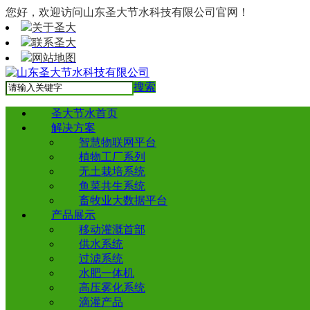
您好，欢迎访问山东圣大节水科技有限公司官网！
关于圣大
联系圣大
网站地图
搜索
圣大节水首页
解决方案
智慧物联网平台
植物工厂系列
无土栽培系统
鱼菜共生系统
畜牧业大数据平台
产品展示
移动灌溉首部
供水系统
过滤系统
水肥一体机
高压雾化系统
滴灌产品