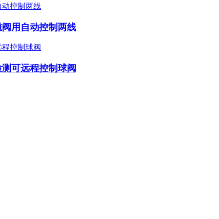
磁阀用自动控制两线
检测可远程控制球阀