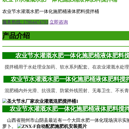
农业节水灌溉水肥一体化施肥桶液体肥料搅拌桶
服务热线: 17864474793
立即咨询
产品介绍
农业节水灌溉水肥一体化施肥桶液体肥
搅拌桶用于水处理业加药、软水系列配套。在农业灌溉水处理
农业节水灌溉水肥一体化施肥桶液体肥料
混肥桶内外光滑、抗强震、防紫外线照射、无毒卫生、不长青
农业节水灌溉水肥一体化施肥桶液体肥料
山西省朔州市山阴县最近有一个大田水肥一体化现场演示实
萝卜。