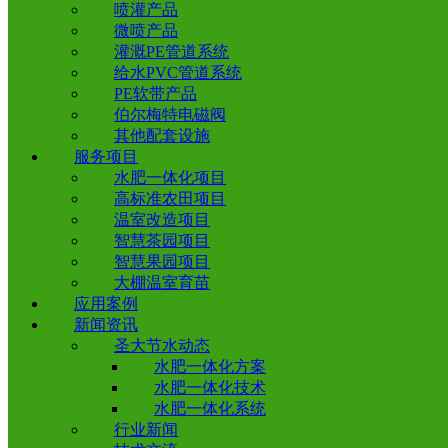
喷灌产品
微喷产品
灌溉PE管道系统
给水PVC管道系统
PE软带产品
伯尔梅特电磁阀
其他配套设施
服务项目
水肥一体化项目
高标准农田项目
温室改造项目
智慧茶园项目
智慧果园项目
大棚温室育苗
应用案例
新闻资讯
圣大节水动态
水肥一体化方案
水肥一体化技术
水肥一体化系统
行业新闻