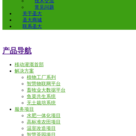
技术交流
常见问题
关于圣大
圣大商城
联系圣大
产品导航
移动灌溉首部
解决方案
植物工厂系列
智慧物联网平台
畜牧业大数据平台
鱼菜共生系统
无土栽培系统
服务项目
水肥一体化项目
高标准农田项目
温室改造项目
智慧茶园项目