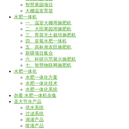
智慧果园项目
大棚温室育苗
水肥一体机
一、温室大棚用施肥机
二、大田果园用施肥机
三、育苗无土栽培施肥机
四、蓝莓水肥一体机
五、高标准农田施肥机
新疆项目集合
六、科研示范展示施肥机
七、智慧物联网施肥机
水肥一体化
水肥一体化方案
水肥一体化技术
水肥一体化系统
勿看 水肥一体机杂集
圣大节水产品
供水系统
过滤系统
滴灌产品
喷灌产品