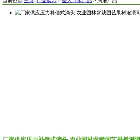
当前位置:
主页
>
产品展示
>
圣大节水产品
> 滴灌产品
厂家供应压力补偿式滴头 农业园林盆栽园艺果树灌