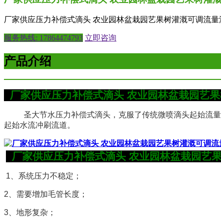
厂家供应压力补偿式滴头 农业园林盆栽园艺果树灌溉可调流量
服务热线: 17864474793
立即咨询
产品介绍
厂家供应压力补偿式滴头 农业园林盆栽园艺
圣大节水
压力补偿式滴头，克服了传统微喷滴头起始流量
起始水流冲刷流道。
厂家供应压力补偿式滴头 农业园林盆栽园艺
1、系统压力不稳定；
2、需要增加毛管长度；
3、地形复杂；