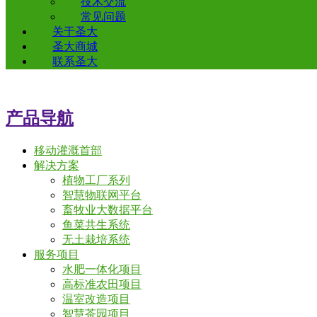
技术交流
常见问题
关于圣大
圣大商城
联系圣大
产品导航
移动灌溉首部
解决方案
植物工厂系列
智慧物联网平台
畜牧业大数据平台
鱼菜共生系统
无土栽培系统
服务项目
水肥一体化项目
高标准农田项目
温室改造项目
智慧茶园项目