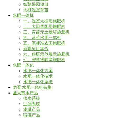
智慧果园项目
大棚温室育苗
水肥一体机
一、温室大棚用施肥机
二、大田果园用施肥机
三、育苗无土栽培施肥机
四、蓝莓水肥一体机
五、高标准农田施肥机
新疆项目集合
六、科研示范展示施肥机
七、智慧物联网施肥机
水肥一体化
水肥一体化方案
水肥一体化技术
水肥一体化系统
勿看 水肥一体机杂集
圣大节水产品
供水系统
过滤系统
滴灌产品
喷灌产品