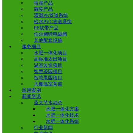
喷灌产品
微喷产品
灌溉PE管道系统
给水PVC管道系统
PE软带产品
伯尔梅特电磁阀
其他配套设施
服务项目
水肥一体化项目
高标准农田项目
温室改造项目
智慧茶园项目
智慧果园项目
大棚温室育苗
应用案例
新闻资讯
圣大节水动态
水肥一体化方案
水肥一体化技术
水肥一体化系统
行业新闻