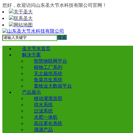
您好，欢迎访问山东圣大节水科技有限公司官网！
关于圣大
联系圣大
网站地图
搜索
圣大节水首页
解决方案
智慧物联网平台
植物工厂系列
无土栽培系统
鱼菜共生系统
畜牧业大数据平台
产品展示
移动灌溉首部
供水系统
过滤系统
水肥一体机
高压雾化系统
滴灌产品