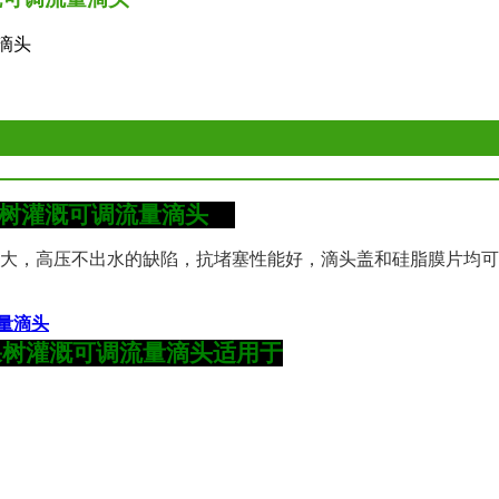
滴头
果树灌溉可调流量滴头
大，高压不出水的缺陷，抗堵塞性能好，滴头盖和硅脂膜片均可
果树灌溉可调流量滴头
适用于