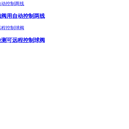
磁阀用自动控制两线
检测可远程控制球阀