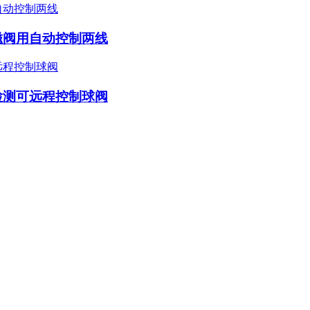
磁阀用自动控制两线
检测可远程控制球阀