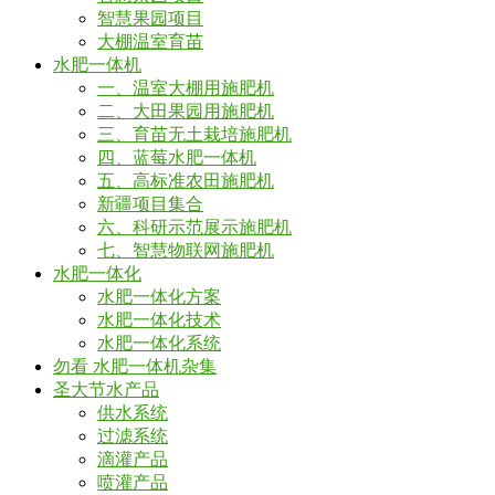
智慧果园项目
大棚温室育苗
水肥一体机
一、温室大棚用施肥机
二、大田果园用施肥机
三、育苗无土栽培施肥机
四、蓝莓水肥一体机
五、高标准农田施肥机
新疆项目集合
六、科研示范展示施肥机
七、智慧物联网施肥机
水肥一体化
水肥一体化方案
水肥一体化技术
水肥一体化系统
勿看 水肥一体机杂集
圣大节水产品
供水系统
过滤系统
滴灌产品
喷灌产品