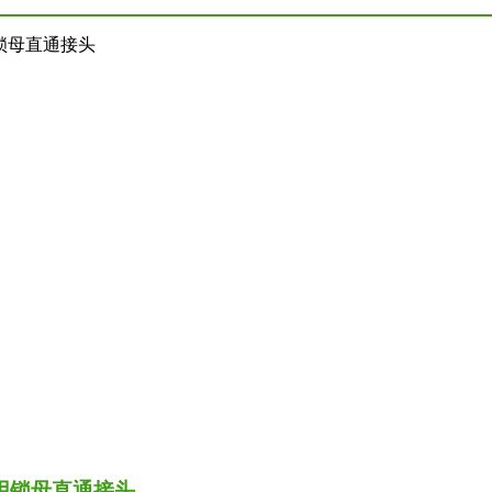
用锁母直通接头