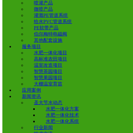
喷灌产品
微喷产品
灌溉PE管道系统
给水PVC管道系统
PE软带产品
伯尔梅特电磁阀
其他配套设施
服务项目
水肥一体化项目
高标准农田项目
温室改造项目
智慧茶园项目
智慧果园项目
大棚温室育苗
应用案例
新闻资讯
圣大节水动态
水肥一体化方案
水肥一体化技术
水肥一体化系统
行业新闻