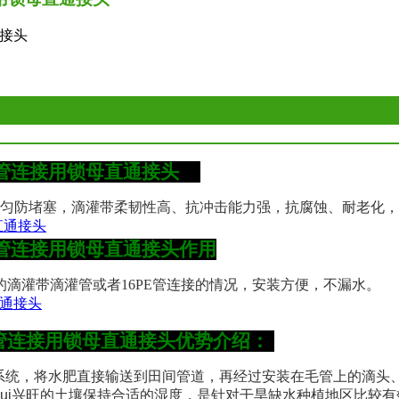
通接头
主管连接用锁母直通接头
量均匀防堵塞，滴灌带柔韧性高、抗冲击能力强，抗腐蚀、耐老化
主管连接用锁母直通接头
作用
滴灌带滴灌管或者16PE管连接的情况，安装方便，不漏水。
主管连接用锁母直通接头
优势
介绍：
系统，将水肥直接输送到田间管道，再经过安装在毛管上的滴头
ui
兴旺的土壤保持合适的湿度，是针对干旱缺水种植地区比较有