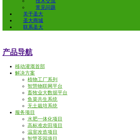
技术交流
常见问题
关于圣大
圣大商城
联系圣大
产品导航
移动灌溉首部
解决方案
植物工厂系列
智慧物联网平台
畜牧业大数据平台
鱼菜共生系统
无土栽培系统
服务项目
水肥一体化项目
高标准农田项目
温室改造项目
智慧茶园项目