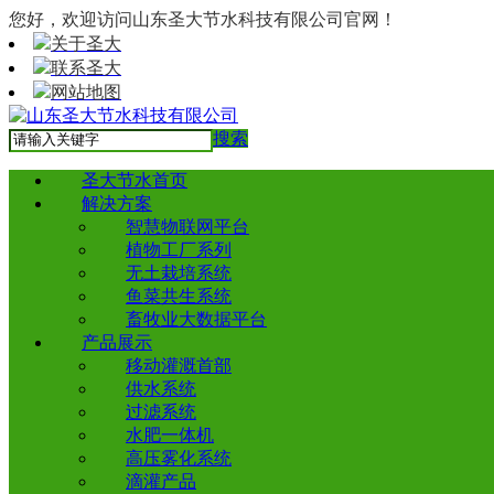
您好，欢迎访问山东圣大节水科技有限公司官网！
关于圣大
联系圣大
网站地图
搜索
圣大节水首页
解决方案
智慧物联网平台
植物工厂系列
无土栽培系统
鱼菜共生系统
畜牧业大数据平台
产品展示
移动灌溉首部
供水系统
过滤系统
水肥一体机
高压雾化系统
滴灌产品